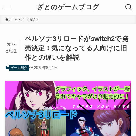
ざとのゲームブログ
ホーム
ゲーム紹介
ペルソナ3リロードがswitch2で発
2025
売決定！気になってる人向けに旧
8/01
作との違いを解説
2025年8月1日
ゲーム紹介