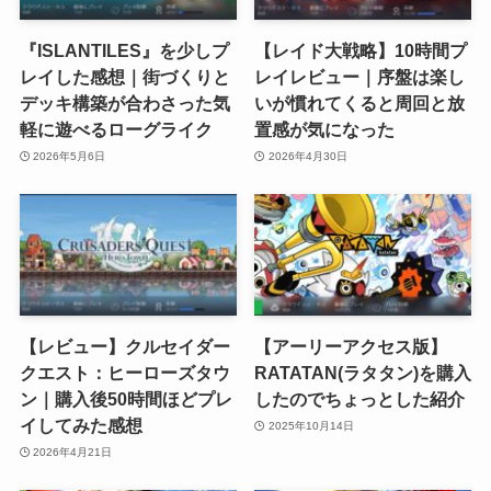
『ISLANTILES』を少しプ
【レイド大戦略】10時間プ
レイした感想｜街づくりと
レイレビュー｜序盤は楽し
デッキ構築が合わさった気
いが慣れてくると周回と放
軽に遊べるローグライク
置感が気になった
2026年5月6日
2026年4月30日
【レビュー】クルセイダー
【アーリーアクセス版】
クエスト：ヒーローズタウ
RATATAN(ラタタン)を購入
ン｜購入後50時間ほどプレ
したのでちょっとした紹介
イしてみた感想
2025年10月14日
2026年4月21日