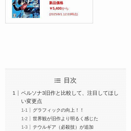
新品価格
￥5,400
から
(2025/8/1 12:03時点)
目次
ペルソナ3旧作と比較して、注目してほし
い変更点
グラフィックの向上！！
世界観が旧作より明るく感じた
テウルギア（必殺技）が追加