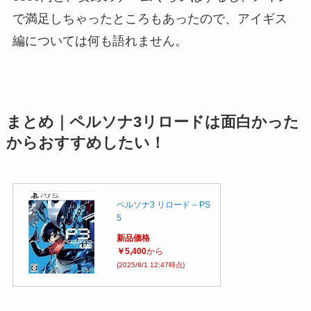
で満足しちゃったところもあったので、アイギス
編については何も語れません。
まとめ｜ペルソナ3リロードは面白かった
からおすすめしたい！
ペルソナ3 リロード – PS
5
新品価格
￥5,400
から
(2025/8/1 12:47時点)