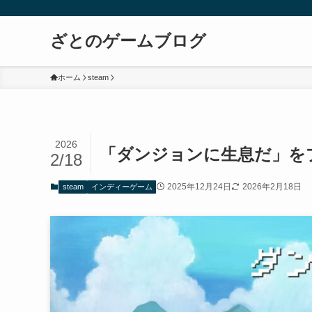
ざとのゲームブログ
ホーム
steam
2026
「ダンジョンに生息だ」を
2/18
2025年12月24日
2026年2月18日
steam
インディーゲーム