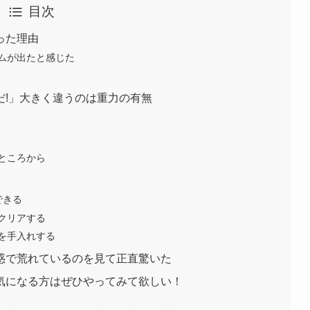
目次
った理由
ムが出たと感じた
だ!」大きく違うのは重力の有無
ところから
できる
クリアする
を手入れする
惑で荒れているのを見て正直驚いた
気になる方はぜひやってみて欲しい！