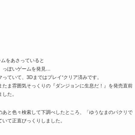
ームをあさっていると
」っぽいゲームを発見…
っていて、3Dまではプレイ⁺クリア済みです。
またま雰囲気そっくりの『ダンジョンに生息だ！』を発売直前
ました。
のあと色々検索して下調べしたところ、「ゆうなまのパクリで
ていて正直びっくりしました。