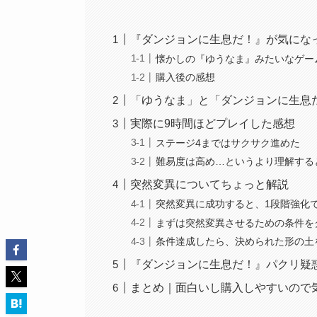
『ダンジョンに生息だ！』が気にな
懐かしの『ゆうなま』みたいなゲー
購入後の感想
「ゆうなま」と「ダンジョンに生息
実際に9時間ほどプレイした感想
ステージ4まではサクサク進めた
難易度は高め…というより理解する
突然変異についてちょっと解説
突然変異に成功すると、1段階強化
まずは突然変異させるための条件を
条件達成したら、決められた形の土
『ダンジョンに生息だ！』パクリ疑
まとめ｜面白いし購入しやすいので