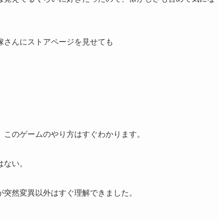
嫁さんにストアページを見せても
、このゲームのやり方はすぐわかります。
はない。
が突然変異以外はすぐ理解できました。