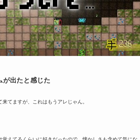
ムが出たと感じた
て来てますが、これはもうアレじゃん。
は覚えてるくらいに好きだったので、懐かしさも含めて気にな