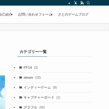
自己紹介
お問い合わせフォーム
ざとのゲームブログ
カテゴリー一覧
FF14
(3)
steam
(10)
インディーゲーム
(9)
キャプチャーボード
(1)
グラブル
(55)