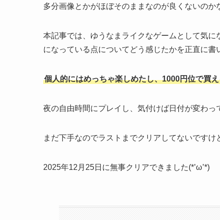
多分画像とかがほぼそのままなのが良くないのか
本記事では、ゆうなまライクなゲームとして気に
になっている点についてどう感じたかを正直に書
個人的にはめっちゃ楽しめたし、1000円位で買
夜の自由時間にプレイし、気付けば日付が変わっ
まだ下手なのでラストまでクリアしてないですけ
2025年12月25日に無事クリアできました(*’ω’*)