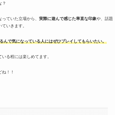
な？
なっていた立場から、
実際に遊んで感じた率直な印象
や、話題
いていきます。
えるんで気になっている人にはぜひプレイしてもらいたい。
ている程には楽しめてます。
どね！！