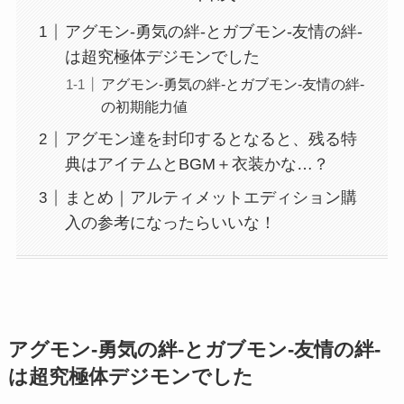
アグモン-勇気の絆-とガブモン-友情の絆-
は超究極体デジモンでした
アグモン-勇気の絆-とガブモン-友情の絆-
の初期能力値
アグモン達を封印するとなると、残る特
典はアイテムとBGM＋衣装かな…？
まとめ｜アルティメットエディション購
入の参考になったらいいな！
アグモン-勇気の絆-とガブモン-友情の絆-
は超究極体デジモンでした