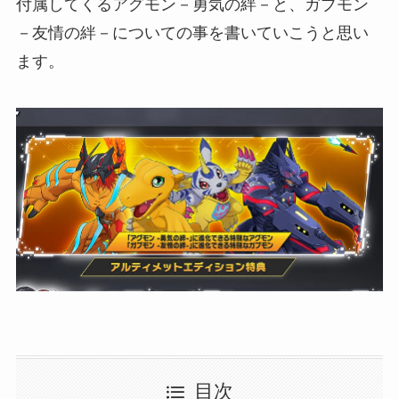
付属してくるアグモン－勇気の絆－と、ガブモン
－友情の絆－についての事を書いていこうと思い
ます。
目次