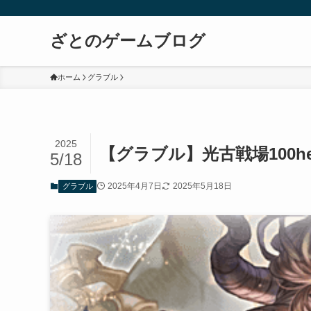
ざとのゲームブログ
ホーム
グラブル
2025
【グラブル】光古戦場100he
5/18
2025年4月7日
2025年5月18日
グラブル