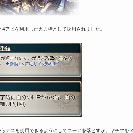
と4アビを利用した火力枠として採用されました。
からデスを使用できるようにしてニーアを落とすか、ヤチマを