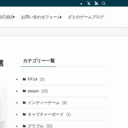
自己紹介
お問い合わせフォーム
ざとのゲームブログ
カテゴリー一覧
選
FF14
(3)
steam
(10)
インディーゲーム
(9)
キャプチャーボード
(1)
グラブル
(55)