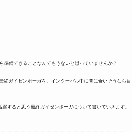
今から準備できることなんてもうないと思っていませんか？
した最終ガイゼンボーガを、インターバル中に間に合いそうなら目
活躍すると思う最終ガイゼンボーガについて書いていきます。