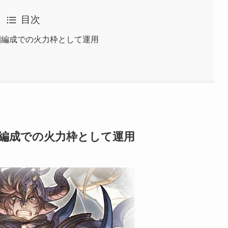
目次
での短期編成での火力枠として運用
の短期編成での火力枠として運用