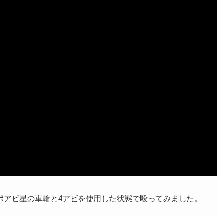
ポアビ星の車輪と4アビを使用した状態で殴ってみました。