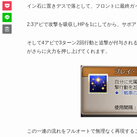
イン石に置きデスで落として、フロントに最終ガ
2.3アビで攻撃を吸収しHPを1にしてから、サ
そして4アビで3ターン2回行動と追撃が付与され
がさらに火力を押し上げてくれます。
この一連の流れをフルオートで無理なく再現する