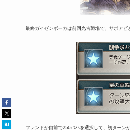
最終ガイゼンボーガは前回光古戦場で、サポアビ
フレンドか自前で250バハを選択して、初ターン