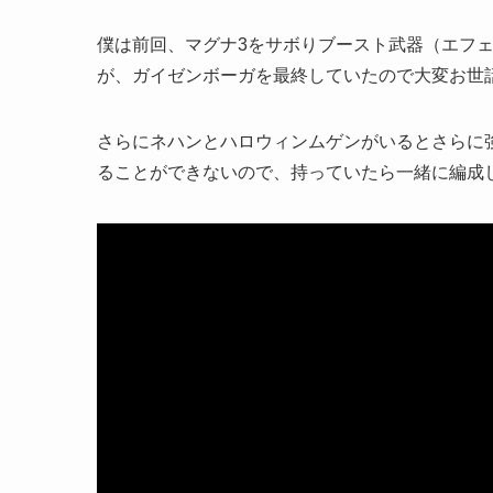
僕は前回、マグナ3をサボりブースト武器（エフ
が、ガイゼンボーガを最終していたので大変お世
さらにネハンとハロウィンムゲンがいるとさらに
ることができないので、持っていたら一緒に編成