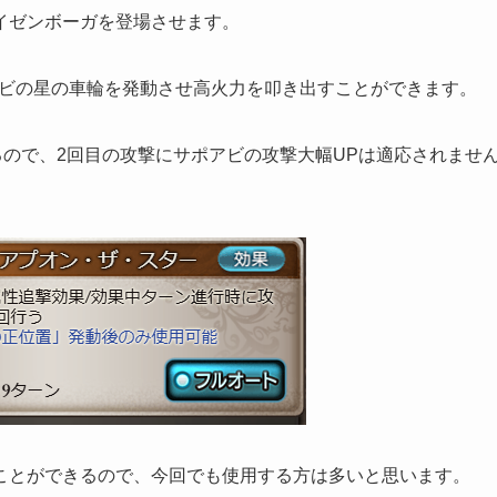
イゼンボーガを登場させます。
ポアビの星の車輪を発動させ高火力を叩き出すことができます。
るので、2回目の攻撃にサポアビの攻撃大幅UPは適応されませ
ことができるので、今回でも使用する方は多いと思います。