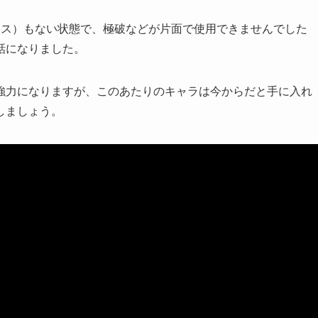
ェス）もない状態で、極破などが片面で使用できませんでした
話になりました。
強力になりますが、このあたりのキャラは今からだと手に入れ
しましょう。